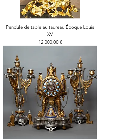
Pendule de table au taureau Époque Louis
XV
Precio
12.000,00 €