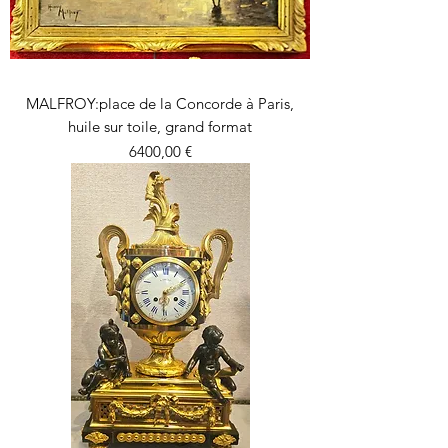
MALFROY:place de la Concorde à Paris,
huile sur toile, grand format
Precio
6400,00 €