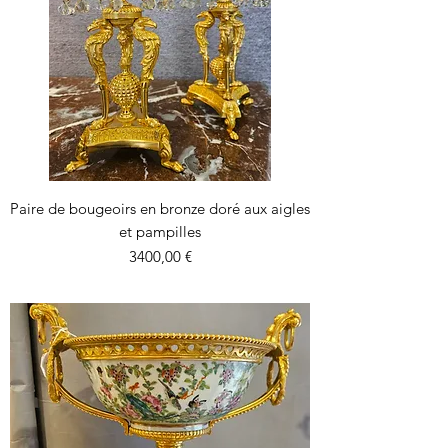
Paire de bougeoirs en bronze doré aux aigles
et pampilles
Precio
3400,00 €