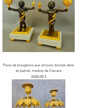
Paire de bougeoirs aux amours, bronze doré
et patiné, marbre de Carrare
Precio
2600,00 €