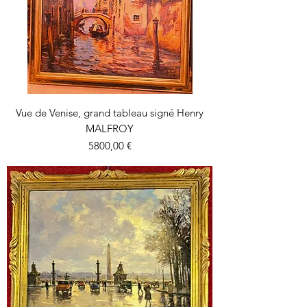
Vue de Venise, grand tableau signé Henry
MALFROY
Precio
5800,00 €