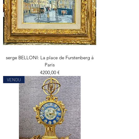
serge BELLONI: La place de Furstenberg à
Paris
Precio
4200,00 €
VENDU