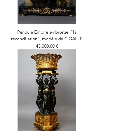
Pendule Empire en bronze, "la
réconciliation", modèle de C.GALLE
Precio
45.000,00 €