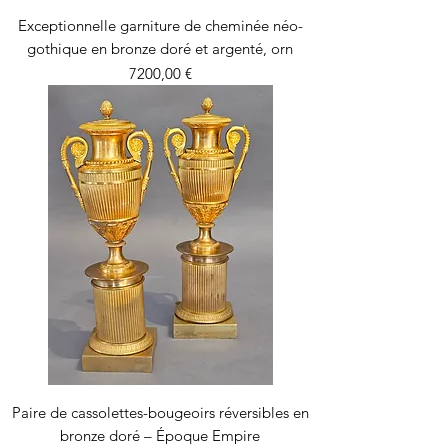
Exceptionnelle garniture de cheminée néo-
gothique en bronze doré et argenté, orn
Precio
7200,00 €
Paire de cassolettes-bougeoirs réversibles en
bronze doré – Époque Empire