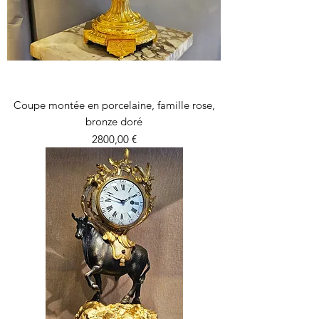
Coupe montée en porcelaine, famille rose,
bronze doré
Precio
2800,00 €