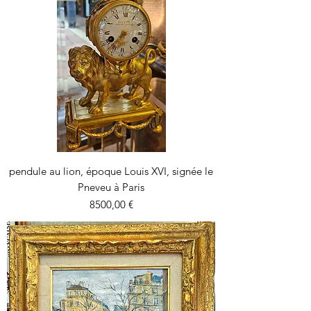
pendule au lion, époque Louis XVI, signée le
Pneveu à Paris
Precio
8500,00 €