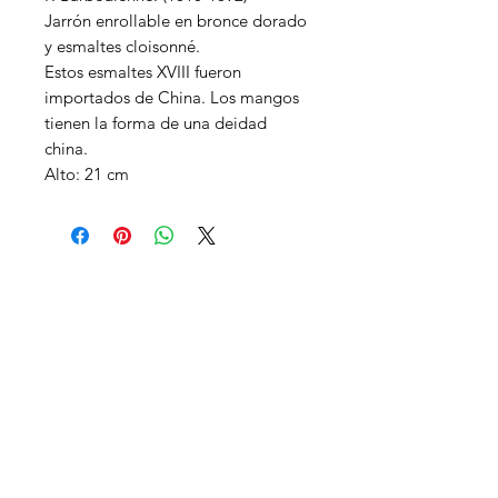
Jarrón enrollable en bronce dorado
y esmaltes cloisonné.
Estos esmaltes XVIII fueron
importados de China. Los mangos
tienen la forma de una deidad
china.
Alto: 21 cm
Contáctenos
Siga nuestras novedades
Enviar