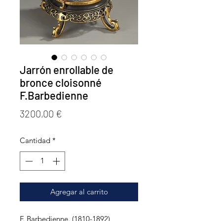
Jarrón enrollable de
bronce cloisonné
F.Barbedienne
Precio
3200,00 €
Cantidad
*
Agregar al carrito
F. Barbedienne. (1810-1892)