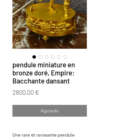
pendule miniature en
bronze doré, Empire:
Bacchante dansant
Precio
2800,00 €
Agotado
Une rare et ravissante pendule