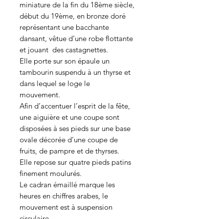
miniature de la fin du 18ème siècle,
début du 19ème, en bronze doré
représentant une bacchante
dansant, vêtue d’une robe flottante
et jouant des castagnettes.
Elle porte sur son épaule un
tambourin suspendu à un thyrse et
dans lequel se loge le
mouvement.
Afin d’accentuer l’esprit de la fête,
une aiguière et une coupe sont
disposées à ses pieds sur une base
ovale décorée d’une coupe de
fruits, de pampre et de thyrses.
Elle repose sur quatre pieds patins
finement moulurés.
Le cadran émaillé marque les
heures en chiffres arabes, le
mouvement est à suspension
circulaire.