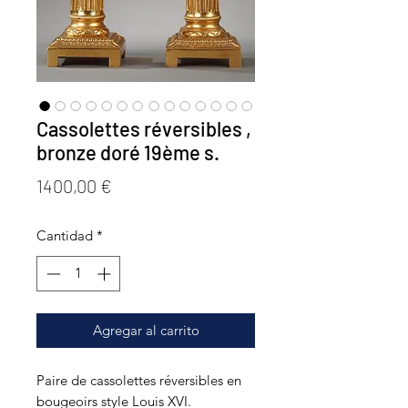
Cassolettes réversibles ,
bronze doré 19ème s.
Precio
1400,00 €
Cantidad
*
Agregar al carrito
Paire de cassolettes réversibles en
bougeoirs style Louis XVI.