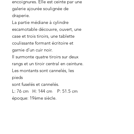
encoignures. Elle est ceinte par une
galerie ajourée soulignée de
draperie.
La partie médiane à cylindre
escamotable découvre, ouvert, une
case et trois tiroirs, une tablette
coulissante formant écritoire et
garnie d’un cuir noir.
Il surmonte quatre tiroirs sur deux
rangs et un tiroir central en ceinture.
Les montants sont cannelés, les
pieds
sont fuselés et cannelés.
L: 76 cm H: 144 cm P: 51.5 cm
époque: 19ème siècle.
Contáctenos